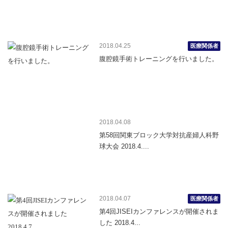
2018.04.25
医療関係者
腹腔鏡手術トレーニングを行いました。
2018.04.08
第58回関東ブロック大学対抗産婦人科野
球大会 2018.4....
2018.04.07
医療関係者
第4回JISEIカンファレンスが開催されま
した 2018.4...