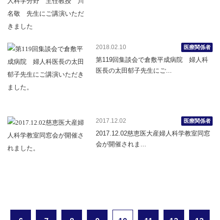
2018.02.10
医療関係者
第119回集談会で倉敷平成病院 婦人科
医長の太田郁子先生にご...
2017.12.02
医療関係者
2017.12.02慈恵医大産婦人科学教室同窓
会が開催されま...