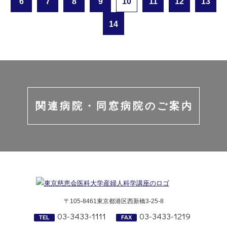
6
7
8
9
10
11
12
13
14
関連病院・同窓病院のご案内
〒105-8461東京都港区西新橋3-25-8
03-3433-1111
03-3433-1219
TEL
FAX