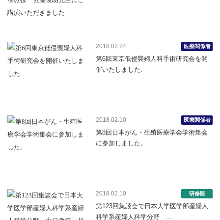
2018.02.24
医療関係者
第6回東京低侵襲婦人科手術研究会を開
催いたしました.
2018.02.10
医療関係者
第8回日本がん・生殖医療学会学術集会
に参加しました。
2018.02.10
研修医
第123回集談会で日本大学医学部産婦人
科学系産婦人科学分野 ...