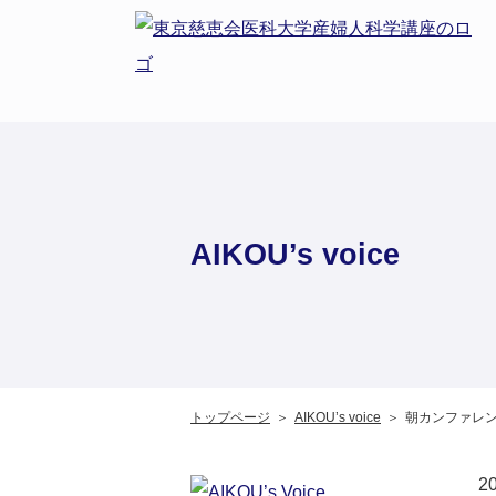
AIKOU’s voice
トップページ
AIKOU’s voice
朝カンファレ
20