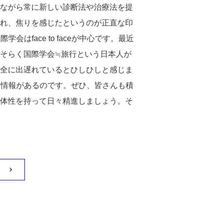
ながら常に新しい診断法や治療法を提
れ、焦りを感じたというのが正直な印
国際学会は
face to face
が中心です。最近
そらく国際学会≒旅行という日本人が
全に出遅れているとひしひしと感じま
る情報があるのです。ぜひ、皆さんも積
体性を持って日々精進しましょう。そ