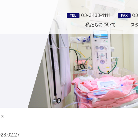
03-3433-1111
03
TEL
FAX
私たちについて
ス
ンス
23.02.27