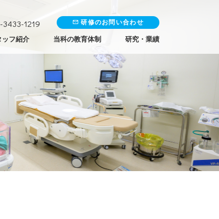
-3433-1219
研修のお問い合わせ
タッフ紹介
当科の教育体制
研究・業績