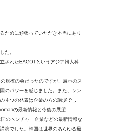
るために頑張っていただき本当にあり
した。
立された
EAGOT
というアジア婦人科
度の規模の会だったのですが、展示のス
国のパワーを感じました。また、シン
の４つの発表は企業の方の講演でし
vomab
の最新情報と今後の展望、
韓国のベンチャー企業などの最新情報な
講演でした。韓国は世界のあらゆる最