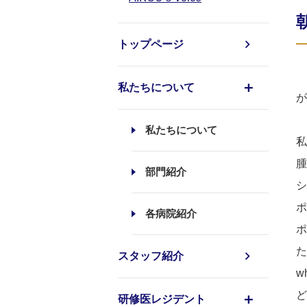
トップページ
私たちについて
が
私たちについて
私
腫
部門紹介
シ
ポ
各病院紹介
ポ
た
スタッフ紹介
w
ど
研修医レジデント