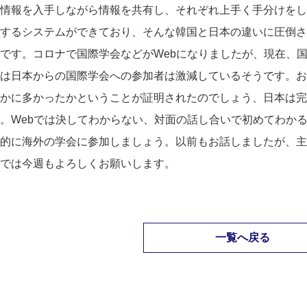
情報を入手しながら情報を共有し、それぞれ上手く手分けをし
するシステムができており、そんな韓国と日本の違いに圧倒さ
です。コロナで国際学会などが
Web
になりましたが、現在、
は日本からの国際学会への参加者は激減しているそうです。お
かに多かったかということが証明されたのでしょう、日本は完
。
Web
では決してわからない、対面の話し合いで初めてわか
的に海外の学会に参加しましょう。以前もお話しましたが、主
では今週もよろしくお願いします。
一覧へ戻る