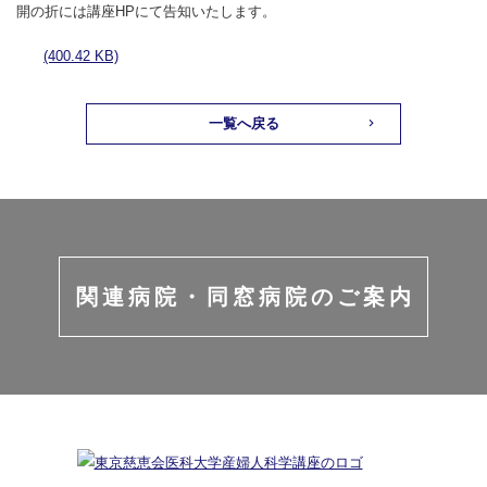
開の折には講座
HP
にて告知いたします。
(400.42 KB)
一覧へ戻る
関連病院・同窓病院のご案内