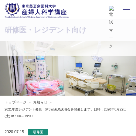
研修医・レジデント向け
トップページ
お知らせ
2021年度レジデント募集 第3回医局説明会を開催します。日時：2020年8月22日
(土)18：00～19:00
2020.07.15
研修医